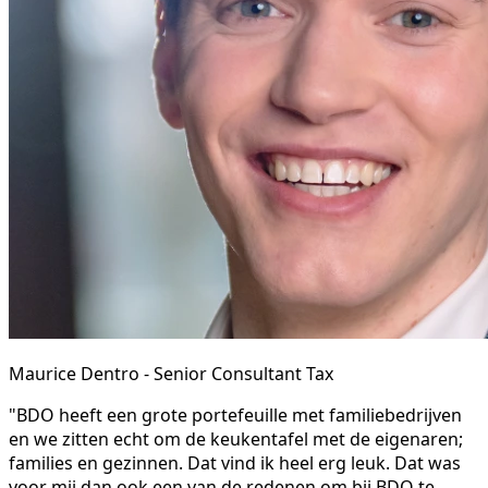
Maurice Dentro - Senior Consultant Tax
"BDO heeft een grote portefeuille met familiebedrijven
en we zitten echt om de keukentafel met de eigenaren;
families en gezinnen. Dat vind ik heel erg leuk. Dat was
voor mij dan ook een van de redenen om bij BDO te