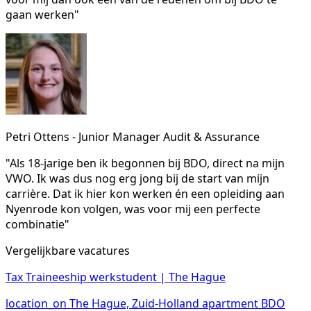
gaan werken"
Petri Ottens - Junior Manager Audit & Assurance
"Als 18-jarige ben ik begonnen bij BDO, direct na mijn
VWO. Ik was dus nog erg jong bij de start van mijn
carrière. Dat ik hier kon werken én een opleiding aan
Nyenrode kon volgen, was voor mij een perfecte
combinatie"
Vergelijkbare vacatures
Tax Traineeship werkstudent | The Hague
location_on
The Hague, Zuid-Holland
apartment
BDO