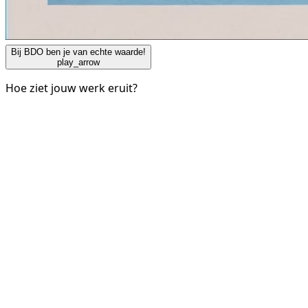
Bij BDO ben je van echte waarde!
play_arrow
Hoe ziet jouw werk eruit?