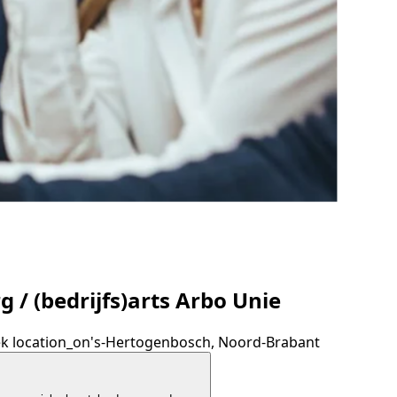
 / (bedrijfs)arts Arbo Unie
ek
location_on
's-Hertogenbosch, Noord-Brabant