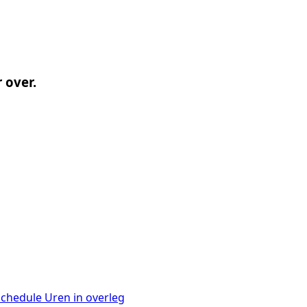
 over.
schedule
Uren in overleg