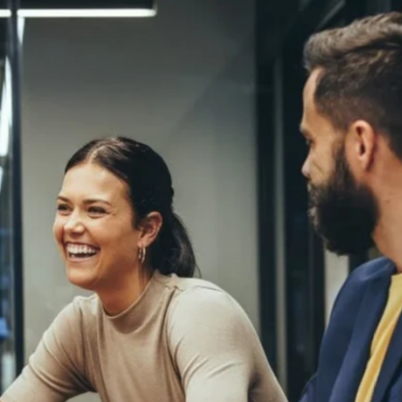
favorite
share