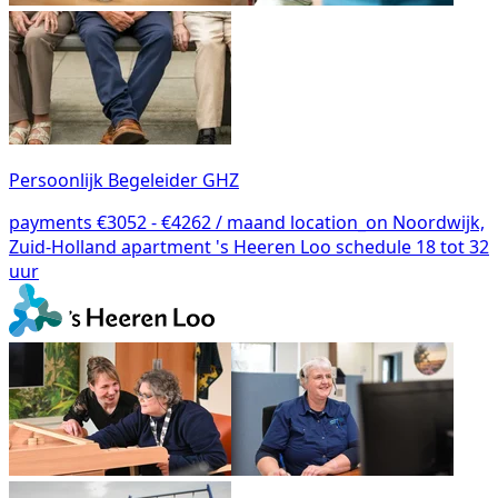
Persoonlijk Begeleider GHZ
payments
€3052 - €4262 / maand
location_on
Noordwijk,
Zuid-Holland
apartment
's Heeren Loo
schedule
18 tot 32
uur