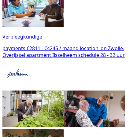
Verpleegkundige
payments
€2811 - €4245 / maand
location_on
Zwolle,
Overijssel
apartment
IJsselheem
schedule
28 - 32 uur