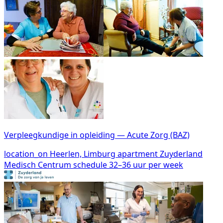
Verpleegkundige in opleiding — Acute Zorg (BAZ)
location_on
Heerlen, Limburg
apartment
Zuyderland
Medisch Centrum
schedule
32–36 uur per week