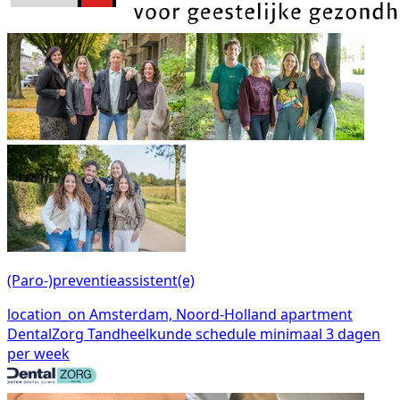
(Paro-)preventieassistent(e)
location_on
Amsterdam, Noord-Holland
apartment
DentalZorg Tandheelkunde
schedule
minimaal 3 dagen
per week