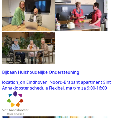
Bijbaan Huishoudelijke Ondersteuning
location_on
Eindhoven, Noord-Brabant
apartment
Sint
Annaklooster
schedule
Flexibel, ma t/m za 9:00-16:00