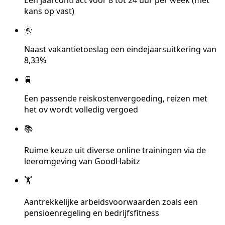
kans op vast)
🌞
Naast vakantietoeslag een eindejaarsuitkering van
8,33%
🚆
Een passende reiskostenvergoeding, reizen met
het ov wordt volledig vergoed
📚
Ruime keuze uit diverse online trainingen via de
leeromgeving van GoodHabitz
🏋️
Aantrekkelijke arbeidsvoorwaarden zoals een
pensioenregeling en bedrijfsfitness