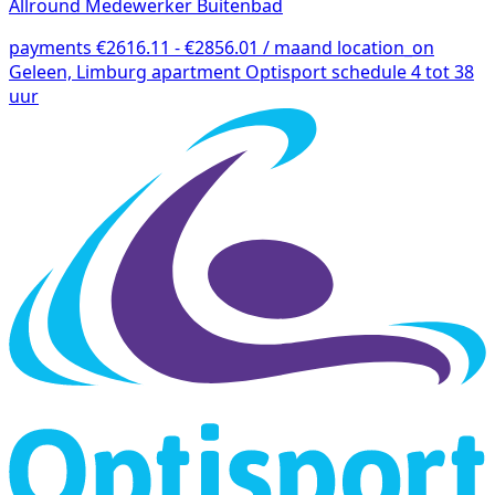
Allround Medewerker Buitenbad
payments
€2616.11 - €2856.01 / maand
location_on
Geleen, Limburg
apartment
Optisport
schedule
4 tot 38
uur