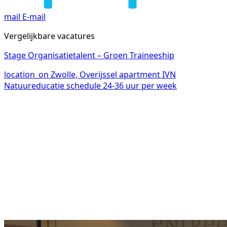
mail
E-mail
Vergelijkbare vacatures
Stage Organisatietalent – Groen Traineeship
location_on
Zwolle, Overijssel
apartment
IVN
Natuureducatie
schedule
24-36 uur per week