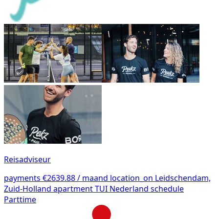
Reisadviseur
payments
€2639.88 / maand
location_on
Leidschendam,
Zuid-Holland
apartment
TUI Nederland
schedule
Parttime