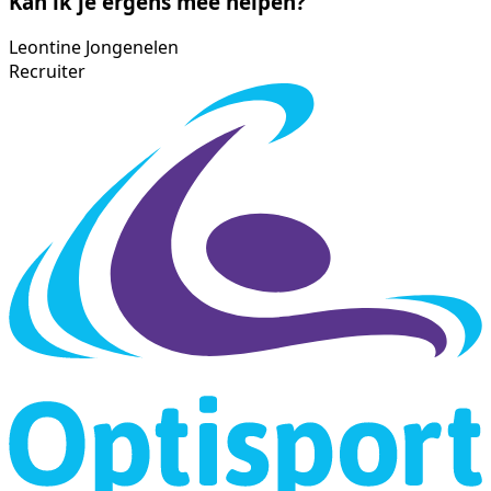
Kan ik je ergens mee helpen?
Leontine Jongenelen
Recruiter