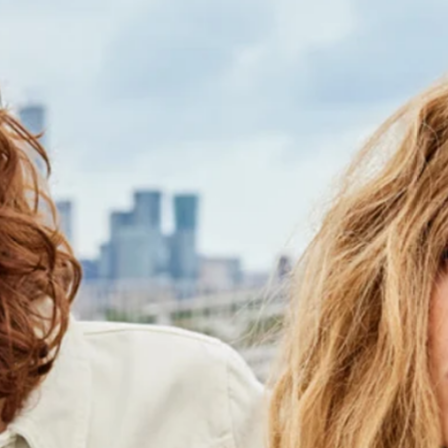
favorite
share