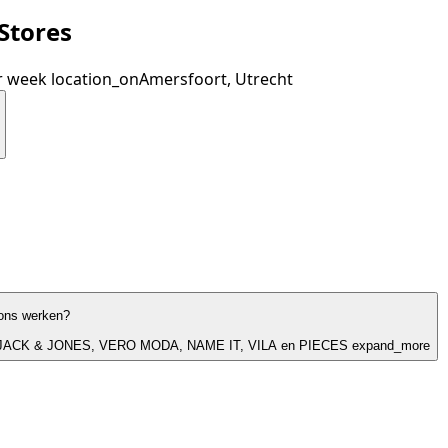
Stores
r week
location_on
Amersfoort, Utrecht
ons werken?
, JACK & JONES, VERO MODA, NAME IT, VILA en PIECES
expand_more