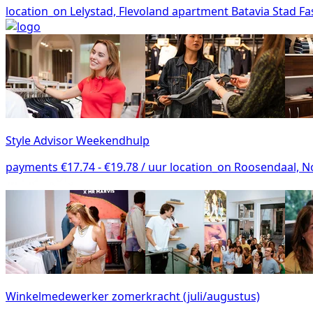
location_on
Lelystad, Flevoland
apartment
Batavia Stad Fa
Style Advisor Weekendhulp
payments
€17.74 - €19.78 / uur
location_on
Roosendaal, N
Winkelmedewerker zomerkracht (juli/augustus)