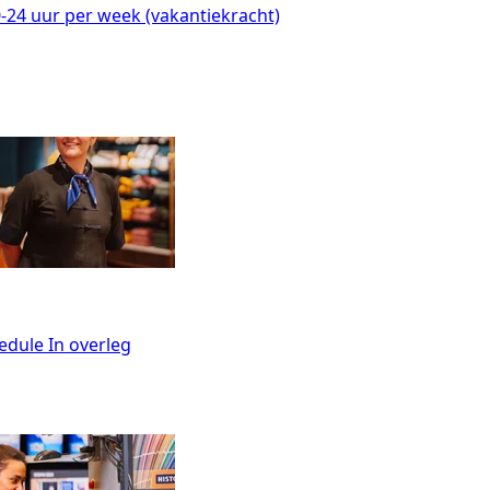
-24 uur per week (vakantiekracht)
edule
In overleg