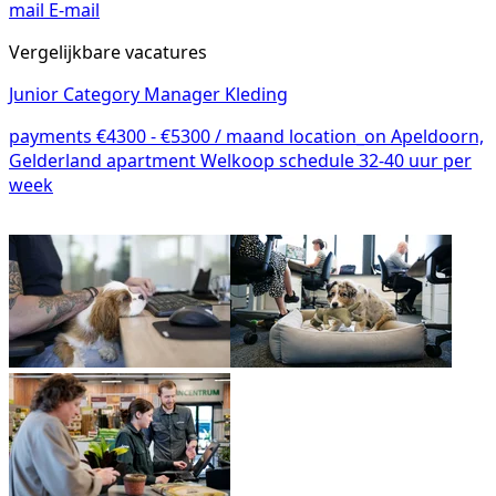
mail
E-mail
Vergelijkbare vacatures
Junior Category Manager Kleding
payments
€4300 - €5300 / maand
location_on
Apeldoorn,
Gelderland
apartment
Welkoop
schedule
32-40 uur per
week