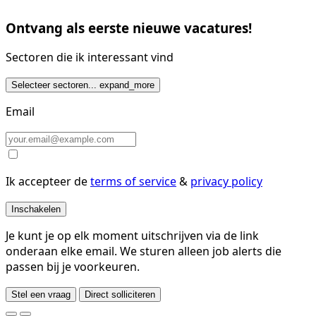
Ontvang als eerste nieuwe vacatures!
Sectoren die ik interessant vind
Selecteer sectoren...
expand_more
Email
Ik accepteer de
terms of service
&
privacy policy
Inschakelen
Je kunt je op elk moment uitschrijven via de link
onderaan elke email. We sturen alleen job alerts die
passen bij je voorkeuren.
Stel een vraag
Direct solliciteren