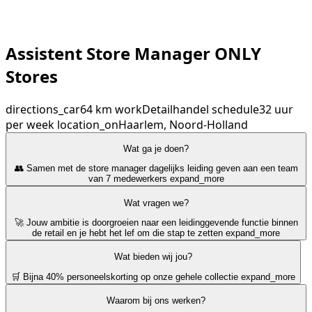
Assistent Store Manager ONLY
Stores
directions_car
64 km
work
Detailhandel
schedule
32 uur
per week
location_on
Haarlem, Noord-Holland
Wat ga je doen?
👥 Samen met de store manager dagelijks leiding geven aan een team
van 7 medewerkers
expand_more
Wat vragen we?
🚀 Jouw ambitie is doorgroeien naar een leidinggevende functie binnen
de retail en je hebt het lef om die stap te zetten
expand_more
Wat bieden wij jou?
🛒 Bijna 40% personeelskorting op onze gehele collectie
expand_more
Waarom bij ons werken?