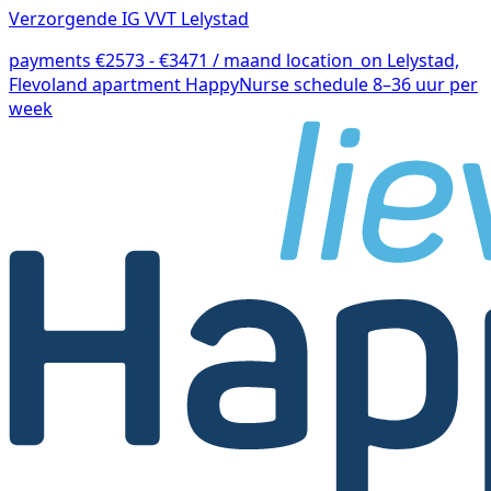
Verzorgende IG VVT Lelystad
payments
€2573 - €3471 / maand
location_on
Lelystad,
Flevoland
apartment
HappyNurse
schedule
8–36 uur per
week