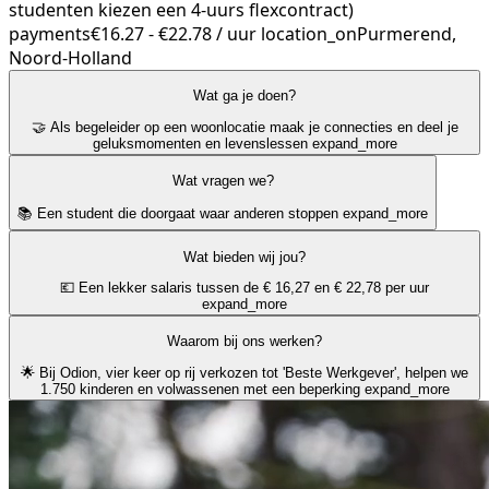
studenten kiezen een 4-uurs flexcontract)
payments
€16.27 - €22.78 / uur
location_on
Purmerend,
Noord-Holland
Wat ga je doen?
🤝 Als begeleider op een woonlocatie maak je connecties en deel je
geluksmomenten en levenslessen
expand_more
Wat vragen we?
📚 Een student die doorgaat waar anderen stoppen
expand_more
Wat bieden wij jou?
💶 Een lekker salaris tussen de € 16,27 en € 22,78 per uur
expand_more
Waarom bij ons werken?
🌟 Bij Odion, vier keer op rij verkozen tot 'Beste Werkgever', helpen we
1.750 kinderen en volwassenen met een beperking
expand_more