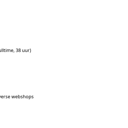
lltime, 38 uur)
diverse webshops