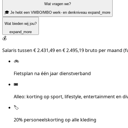
Wat vragen we?
🎓 Je hebt een VMBO/MBO werk- en denkniveau
expand_more
Wat bieden wij jou?
expand_more
💰
Salaris tussen € 2.431,49 en € 2.495,19 bruto per maand (fu
🚲
Fietsplan na één jaar dienstverband
🎟️
Alleo: korting op sport, lifestyle, entertainment en 
🏷️
20% personeelskorting op alle kleding