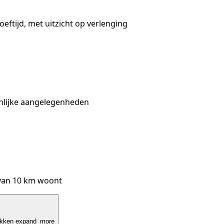
ftijd, met uitzicht op verlenging
onlijke aangelegenheden
 van 10 km woont
akken
expand_more