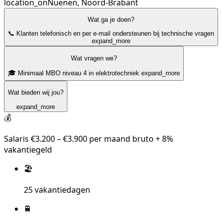
location_on
Nuenen, Noord-Brabant
Wat ga je doen?
📞 Klanten telefonisch en per e-mail ondersteunen bij technische vragen
expand_more
Wat vragen we?
🎓 Minimaal MBO niveau 4 in elektrotechniek
expand_more
Wat bieden wij jou?
expand_more
💰
Salaris €3.200 – €3.900 per maand bruto + 8%
vakantiegeld
🏖️
25 vakantiedagen
🚆