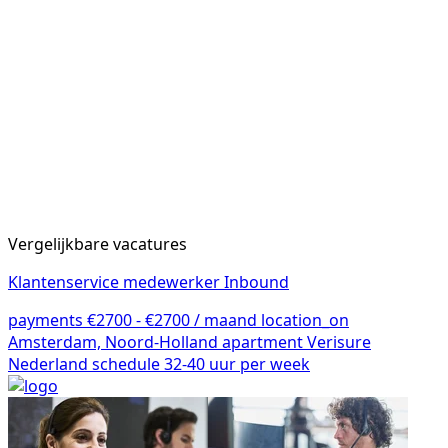
Vergelijkbare vacatures
Klantenservice medewerker Inbound
payments
€2700 - €2700 / maand
location_on
Amsterdam, Noord-Holland
apartment
Verisure
Nederland
schedule
32-40 uur per week