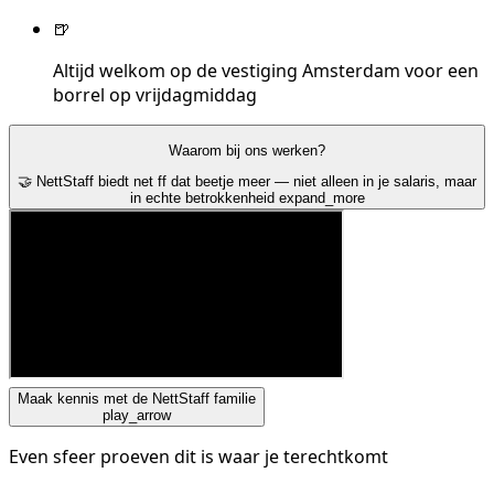
🍺
Altijd welkom op de vestiging Amsterdam voor een
borrel op vrijdagmiddag
Waarom bij ons werken?
🤝 NettStaff biedt net ff dat beetje meer — niet alleen in je salaris, maar
in echte betrokkenheid
expand_more
Maak kennis met de NettStaff familie
play_arrow
Even sfeer proeven dit is waar je terechtkomt