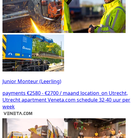
Junior Monteur (Leerling)
payments
€2580 - €2700 / maand
location_on
Utrecht,
Utrecht
apartment
Veneta.com
schedule
32-40 uur per
week