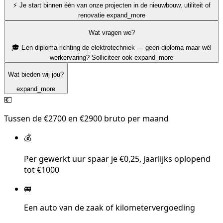
⚡ Je start binnen één van onze projecten in de nieuwbouw, utiliteit of
renovatie
expand_more
Wat vragen we?
🎓 Een diploma richting de elektrotechniek — geen diploma maar wél
werkervaring? Solliciteer ook
expand_more
Wat bieden wij jou?
expand_more
💶
Tussen de €2700 en €2900 bruto per maand
💰
Per gewerkt uur spaar je €0,25, jaarlijks oplopend
tot €1000
🚐
Een auto van de zaak of kilometervergoeding