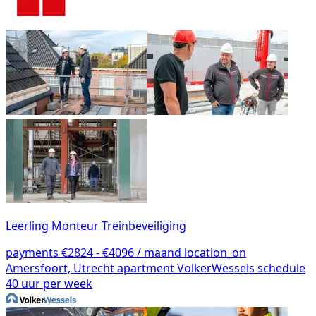
Leerling Monteur Treinbeveiliging
payments
€2824 - €4096 / maand
location_on
Amersfoort, Utrecht
apartment
VolkerWessels
schedule
40 uur per week