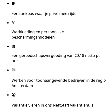
⛽
Een tankpas waar je privé mee rijdt
🦺
Werkkleding en persoonlijke
beschermingsmiddelen
🧰
Een gereedschapsvergoeding van €0,18 netto per
uur
🏗️
Werken voor toonaangevende bedrijven in de regio
Amsterdam
🏖️
Vakantie vieren in ons NettStaff vakantiehuis