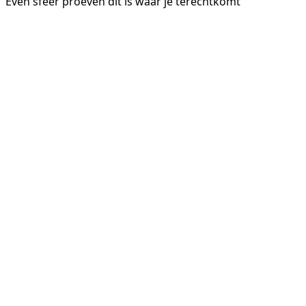
Even sfeer proeven dit is waar je terechtkomt