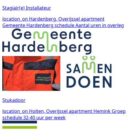
Stagiair(e) Installateur
location_on
Hardenberg, Overijssel
apartment
Gemeente Hardenberg
schedule
Aantal uren in overleg
Stukadoor
location_on
Holten, Overijssel
apartment
Hemink Groep
schedule
32-40 uur per week