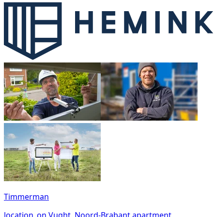
Timmerman
location_on
Vught, Noord-Brabant
apartment