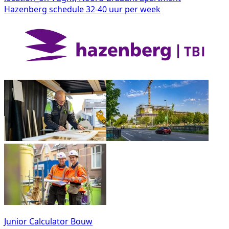
Hazenberg
schedule
32-40 uur per week
Junior Calculator Bouw