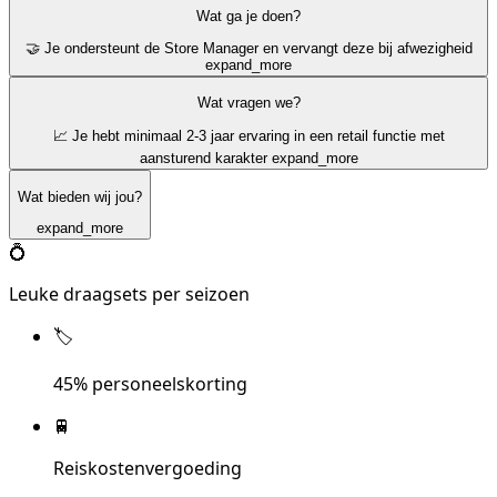
Wat ga je doen?
🤝 Je ondersteunt de Store Manager en vervangt deze bij afwezigheid
expand_more
Wat vragen we?
📈 Je hebt minimaal 2-3 jaar ervaring in een retail functie met
aansturend karakter
expand_more
Wat bieden wij jou?
expand_more
💍
Leuke draagsets per seizoen
🏷️
45% personeelskorting
🚆
Reiskostenvergoeding