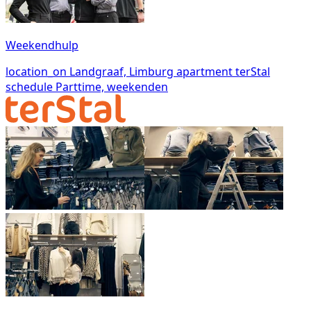
Weekendhulp
location_on
Landgraaf, Limburg
apartment
terStal
schedule
Parttime, weekenden