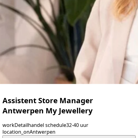
Assistent Store Manager
Antwerpen My Jewellery
work
Detailhandel
schedule
32-40 uur
location_on
Antwerpen