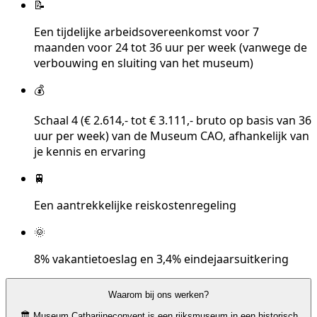
📝
Een tijdelijke arbeidsovereenkomst voor 7
maanden voor 24 tot 36 uur per week (vanwege de
verbouwing en sluiting van het museum)
💰
Schaal 4 (€ 2.614,- tot € 3.111,- bruto op basis van 36
uur per week) van de Museum CAO, afhankelijk van
je kennis en ervaring
🚆
Een aantrekkelijke reiskostenregeling
🌞
8% vakantietoeslag en 3,4% eindejaarsuitkering
Waarom bij ons werken?
🏛️ Museum Catharijneconvent is een rijksmuseum in een historisch