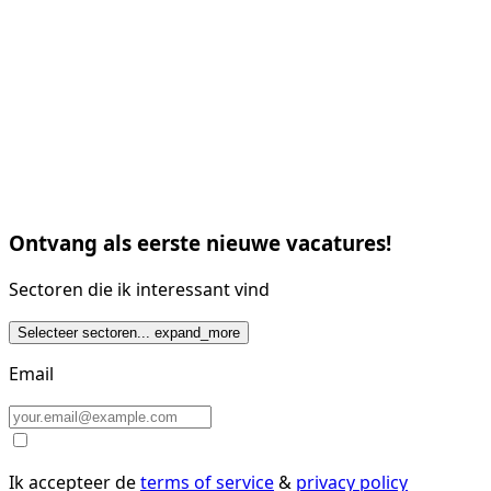
Ontvang als eerste nieuwe vacatures!
Sectoren die ik interessant vind
Selecteer sectoren...
expand_more
Email
Ik accepteer de
terms of service
&
privacy policy