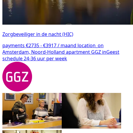
Zorgbeveiliger in de nacht (HIC)
payments
€2735 - €3917 / maand
location_on
Amsterdam, Noord-Holland
apartment
GGZ inGeest
schedule
24-36 uur per week