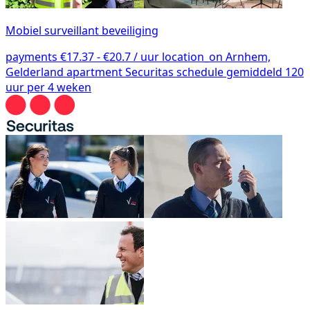
Mobiel surveillant beveiliging
payments
€17.37 - €20.7 / uur
location_on
Arnhem,
Gelderland
apartment
Securitas
schedule
gemiddeld 120
uur per 4 weken