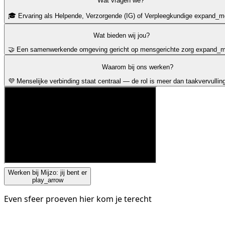
Wat vragen we?
🎓 Ervaring als Helpende, Verzorgende (IG) of Verpleegkundige
expand_m
Wat bieden wij jou?
🤝 Een samenwerkende omgeving gericht op mensgerichte zorg
expand_m
Waarom bij ons werken?
💜 Menselijke verbinding staat centraal — de rol is meer dan taakvervullin
Werken bij Mijzo: jij bent er
play_arrow
Even sfeer proeven hier kom je terecht