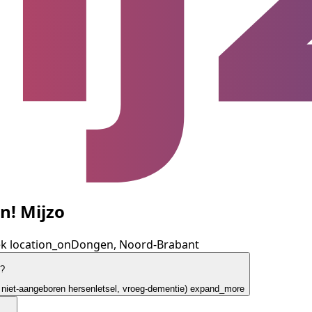
! Mijzo
ek
location_on
Dongen, Noord-Brabant
n?
niet-aangeboren hersenletsel, vroeg-dementie)
expand_more