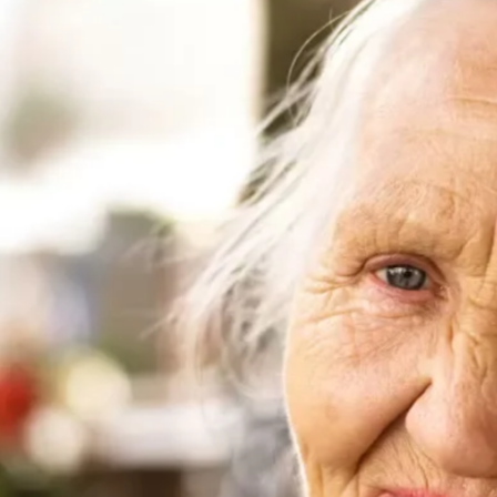
favorite
share