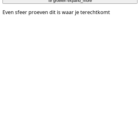
te groeien
expand_more
Even sfeer proeven dit is waar je terechtkomt