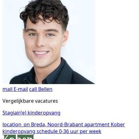
mail
E-mail
call
Bellen
Vergelijkbare vacatures
Stagiair(e) kinderopvang
location_on
Breda, Noord-Brabant
apartment
Kober
kinderopvang
schedule
0-36 uur per week