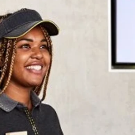
favorite
share