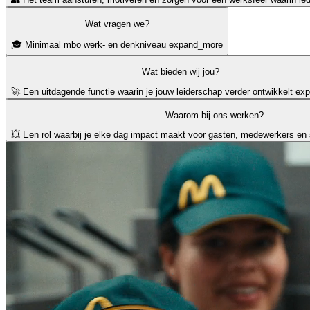
Wat vragen we?
🎓 Minimaal mbo werk- en denkniveau
expand_more
Wat bieden wij jou?
🚀 Een uitdagende functie waarin je jouw leiderschap verder ontwikkelt
ex
Waarom bij ons werken?
💥 Een rol waarbij je elke dag impact maakt voor gasten, medewerkers en