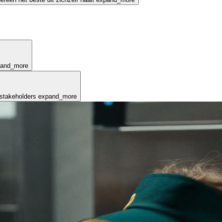
pand_more
 stakeholders
expand_more