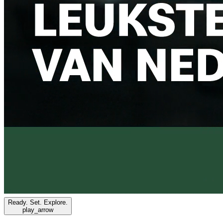
Ready. Set. Explore.
play_arrow