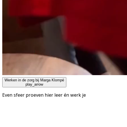
Werken in de zorg bij Marga Klompé
play_arrow
Even sfeer proeven hier leer én werk je