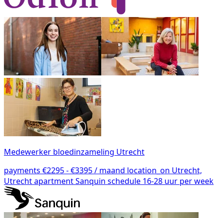
Medewerker bloedinzameling Utrecht
payments
€2295 - €3395 / maand
location_on
Utrecht,
Utrecht
apartment
Sanquin
schedule
16-28 uur per week