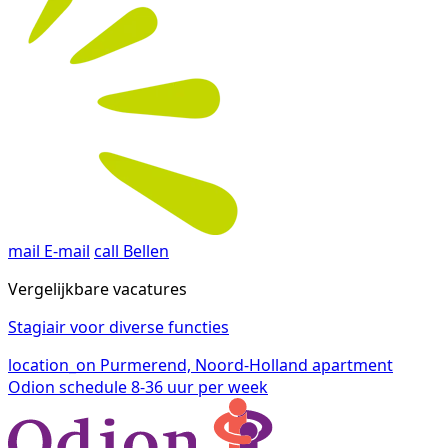
mail
E-mail
call
Bellen
Vergelijkbare vacatures
Stagiair voor diverse functies
location_on
Purmerend, Noord-Holland
apartment
Odion
schedule
8-36 uur per week