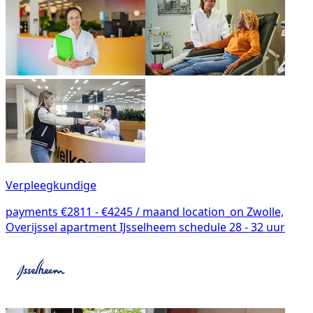
Verpleegkundige
payments
€2811 - €4245 / maand
location_on
Zwolle,
Overijssel
apartment
IJsselheem
schedule
28 - 32 uur