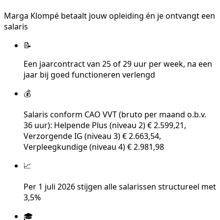
Marga Klompé betaalt jouw opleiding én je ontvangt een
salaris
📝
Een jaarcontract van 25 of 29 uur per week, na een
jaar bij goed functioneren verlengd
💰
Salaris conform CAO VVT (bruto per maand o.b.v.
36 uur): Helpende Plus (niveau 2) € 2.599,21,
Verzorgende IG (niveau 3) € 2.663,54,
Verpleegkundige (niveau 4) € 2.981,98
📈
Per 1 juli 2026 stijgen alle salarissen structureel met
3,5%
🎓