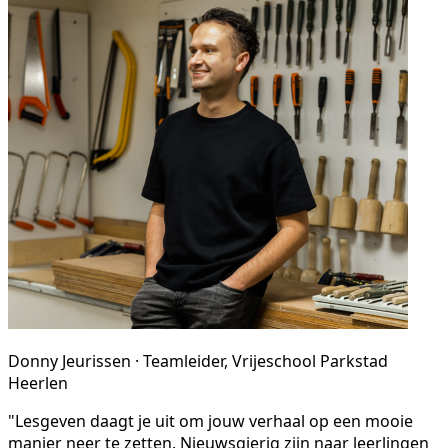
Donny Jeurissen · Teamleider, Vrijeschool Parkstad
Heerlen
"Lesgeven daagt je uit om jouw verhaal op een mooie
manier neer te zetten. Nieuwsgierig zijn naar leerlingen