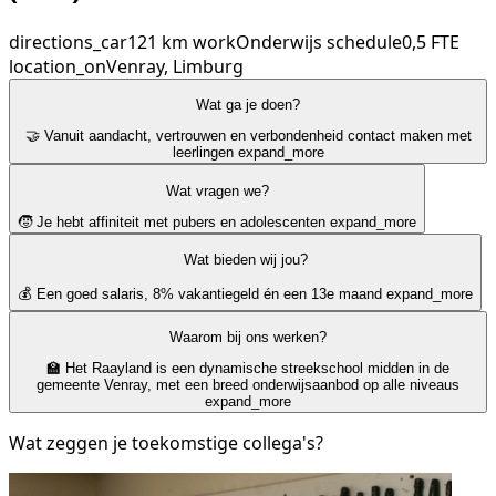
directions_car
121 km
work
Onderwijs
schedule
0,5 FTE
location_on
Venray, Limburg
Wat ga je doen?
🤝 Vanuit aandacht, vertrouwen en verbondenheid contact maken met
leerlingen
expand_more
Wat vragen we?
🧒 Je hebt affiniteit met pubers en adolescenten
expand_more
Wat bieden wij jou?
💰 Een goed salaris, 8% vakantiegeld én een 13e maand
expand_more
Waarom bij ons werken?
🏫 Het Raayland is een dynamische streekschool midden in de
gemeente Venray, met een breed onderwijsaanbod op alle niveaus
expand_more
Wat zeggen je toekomstige collega's?