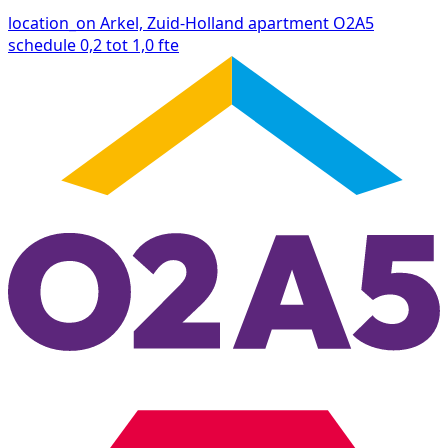
location_on
Arkel, Zuid-Holland
apartment
O2A5
schedule
0,2 tot 1,0 fte