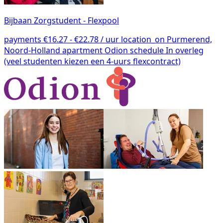
Bijbaan Zorgstudent - Flexpool
payments
€16.27 - €22.78 / uur
location_on
Purmerend,
Noord-Holland
apartment
Odion
schedule
In overleg
(veel studenten kiezen een 4-uurs flexcontract)