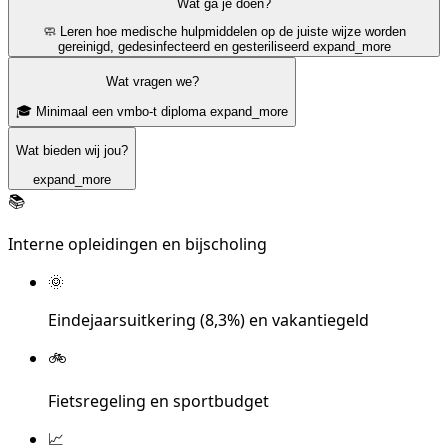
Wat ga je doen?
🧼 Leren hoe medische hulpmiddelen op de juiste wijze worden
gereinigd, gedesinfecteerd en gesteriliseerd
expand_more
Wat vragen we?
🎓 Minimaal een vmbo-t diploma
expand_more
Wat bieden wij jou?
expand_more
📚
Interne opleidingen en bijscholing
🌞
Eindejaarsuitkering (8,3%) en vakantiegeld
🚲
Fietsregeling en sportbudget
📈