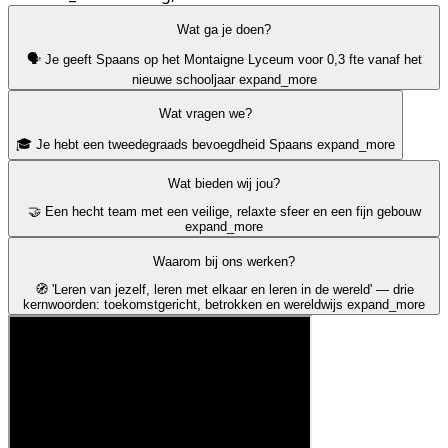
Wat ga je doen?
🗣️ Je geeft Spaans op het Montaigne Lyceum voor 0,3 fte vanaf het
nieuwe schooljaar
expand_more
Wat vragen we?
🎓 Je hebt een tweedegraads bevoegdheid Spaans
expand_more
Wat bieden wij jou?
🤝 Een hecht team met een veilige, relaxte sfeer en een fijn gebouw
expand_more
Waarom bij ons werken?
🧭 'Leren van jezelf, leren met elkaar en leren in de wereld' — drie
kernwoorden: toekomstgericht, betrokken en wereldwijs
expand_more