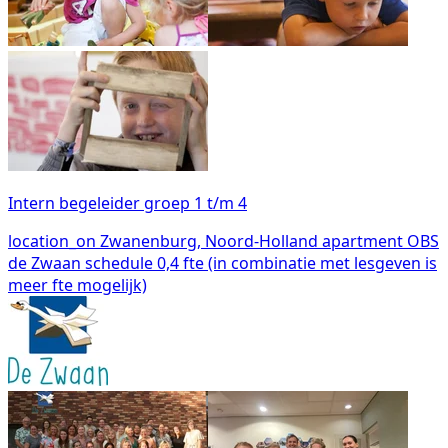
Intern begeleider groep 1 t/m 4
location_on
Zwanenburg, Noord-Holland
apartment
OBS
de Zwaan
schedule
0,4 fte (in combinatie met lesgeven is
meer fte mogelijk)