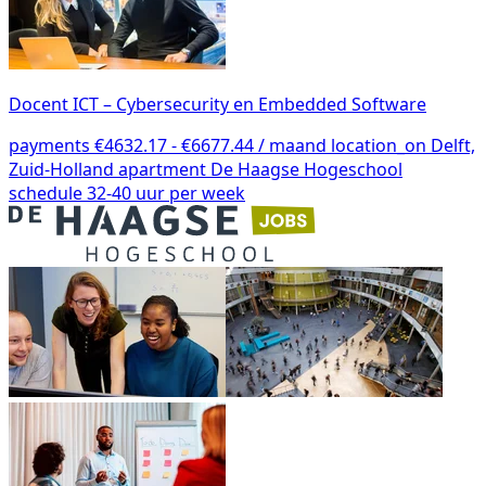
Docent ICT – Cybersecurity en Embedded Software
payments
€4632.17 - €6677.44 / maand
location_on
Delft,
Zuid-Holland
apartment
De Haagse Hogeschool
schedule
32-40 uur per week