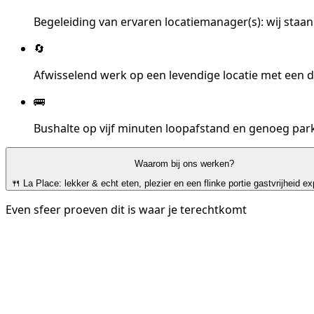
Begeleiding van ervaren locatiemanager(s): wij staan
🔄
Afwisselend werk op een levendige locatie met een 
🚌
Bushalte op vijf minuten loopafstand en genoeg pa
Waarom bij ons werken?
🍴 La Place: lekker & echt eten, plezier en een flinke portie gastvrijheid
ex
Even sfeer proeven dit is waar je terechtkomt