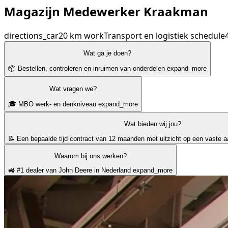
Magazijn Medewerker Kraakman
directions_car
20 km
work
Transport en logistiek
schedule
Wat ga je doen?
📦 Bestellen, controleren en inruimen van onderdelen
expand_more
Wat vragen we?
🎓 MBO werk- en denkniveau
expand_more
Wat bieden wij jou?
📝 Een bepaalde tijd contract van 12 maanden met uitzicht op een vaste aa
Waarom bij ons werken?
🚜 #1 dealer van John Deere in Nederland
expand_more