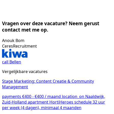
Vragen over deze vacature? Neem gerust
contact met me op.
Anouk Bom
CeresRecruitment
call
Bellen
Vergelijkbare vacatures
Stage Marketing: Content Creatie & Community
Management
payments
€400 - €400 / maand
location_on
Naaldwijk,
Zuid-Holland
apartment
HortiHeroes
schedule
32 uur
per week (4 dagen), minimaal 4 maanden