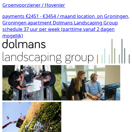
Groenvoorziener / Hovenier
payments
€2451 - €3454 / maand
location_on
Groningen,
Groningen
apartment
Dolmans Landscaping Group
schedule
37 uur per week (parttime vanaf 2 dagen
mogelijk)