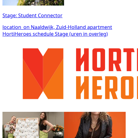
Stage: Student Connector
location_on
Naaldwijk, Zuid-Holland
apartment
HortiHeroes
schedule
Stage (uren in overleg)