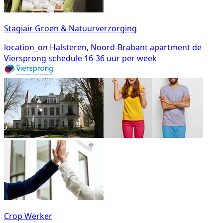
Stagiair Groen & Natuurverzorging
location_on
Halsteren, Noord-Brabant
apartment
de
Viersprong
schedule
16-36 uur per week
Crop Werker