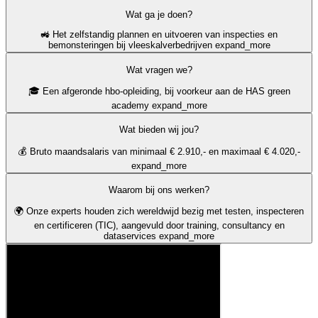
Wat ga je doen?
🚜 Het zelfstandig plannen en uitvoeren van inspecties en
bemonsteringen bij vleeskalverbedrijven
expand_more
Wat vragen we?
🎓 Een afgeronde hbo-opleiding, bij voorkeur aan de HAS green
academy
expand_more
Wat bieden wij jou?
💰 Bruto maandsalaris van minimaal € 2.910,- en maximaal € 4.020,-
expand_more
Waarom bij ons werken?
🌍 Onze experts houden zich wereldwijd bezig met testen, inspecteren
en certificeren (TIC), aangevuld door training, consultancy en
dataservices
expand_more