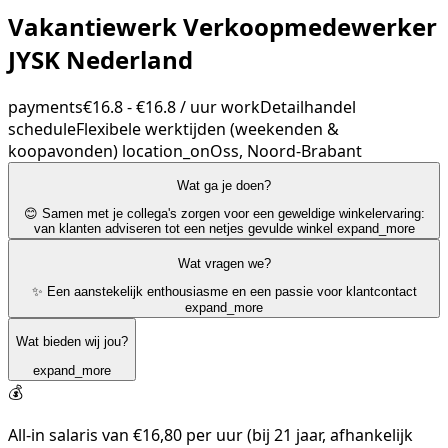
Vakantiewerk Verkoopmedewerker
JYSK Nederland
payments
€16.8 - €16.8 / uur
work
Detailhandel
schedule
Flexibele werktijden (weekenden &
koopavonden)
location_on
Oss, Noord-Brabant
Wat ga je doen?
😊 Samen met je collega's zorgen voor een geweldige winkelervaring:
van klanten adviseren tot een netjes gevulde winkel
expand_more
Wat vragen we?
✨ Een aanstekelijk enthousiasme en een passie voor klantcontact
expand_more
Wat bieden wij jou?
expand_more
💰
All-in salaris van €16,80 per uur (bij 21 jaar, afhankelijk