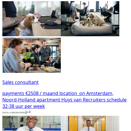
Sales consultant
payments
€2508 / maand
location_on
Amsterdam,
Noord-Holland
apartment
Huys van Recruiters
schedule
32-38 uur per week