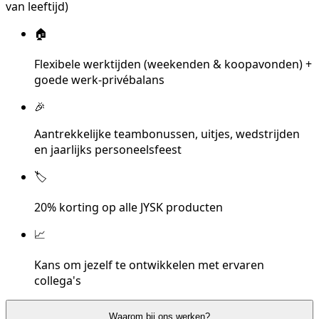
van leeftijd)
🏠
Flexibele werktijden (weekenden & koopavonden) +
goede werk-privébalans
🎉
Aantrekkelijke teambonussen, uitjes, wedstrijden
en jaarlijks personeelsfeest
🏷️
20% korting op alle JYSK producten
📈
Kans om jezelf te ontwikkelen met ervaren
collega's
Waarom bij ons werken?