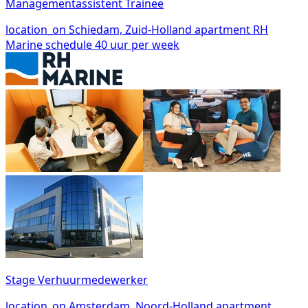
Managementassistent Trainee
location_on
Schiedam, Zuid-Holland
apartment
RH
Marine
schedule
40 uur per week
Stage Verhuurmedewerker
location_on
Amsterdam, Noord-Holland
apartment