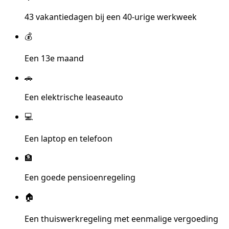
43 vakantiedagen bij een 40-urige werkweek
💰
Een 13e maand
🚗
Een elektrische leaseauto
💻
Een laptop en telefoon
🏦
Een goede pensioenregeling
🏠
Een thuiswerkregeling met eenmalige vergoeding