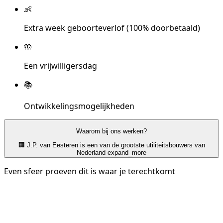
👶
Extra week geboorteverlof (100% doorbetaald)
🤲
Een vrijwilligersdag
📚
Ontwikkelingsmogelijkheden
Waarom bij ons werken?
🏢 J.P. van Eesteren is een van de grootste utiliteitsbouwers van
Nederland
expand_more
Even sfeer proeven dit is waar je terechtkomt