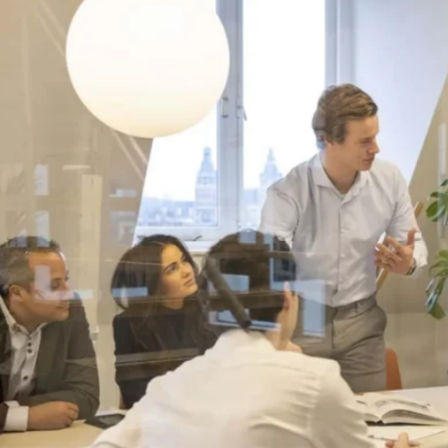
favorite
share