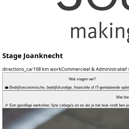
Stage Joanknecht
directions_car
108 km
work
Commercieel & Administratief
Wat vragen we?
💼 Bedrijfseconomische, bedrijfskundige, financiële of IT-gerelateerde ople
Wat bie
🎉 Een gezellige werksfeer, fijne collega's en en als je het leuk vindt ben je