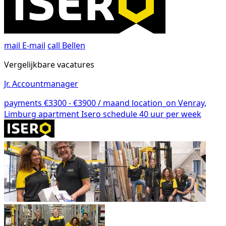
mail
E-mail
call
Bellen
Vergelijkbare vacatures
Jr. Accountmanager
payments
€3300 - €3900 / maand
location_on
Venray,
Limburg
apartment
Isero
schedule
40 uur per week