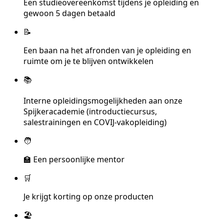
Een studieovereenkomst tijdens je opleiding en
gewoon 5 dagen betaald
📝
Een baan na het afronden van je opleiding en
ruimte om je te blijven ontwikkelen
📚
Interne opleidingsmogelijkheden aan onze
Spijkeracademie (introductiecursus,
salestrainingen en COVIJ-vakopleiding)
🧑
‍🏫 Een persoonlijke mentor
🛒
Je krijgt korting op onze producten
🏖️