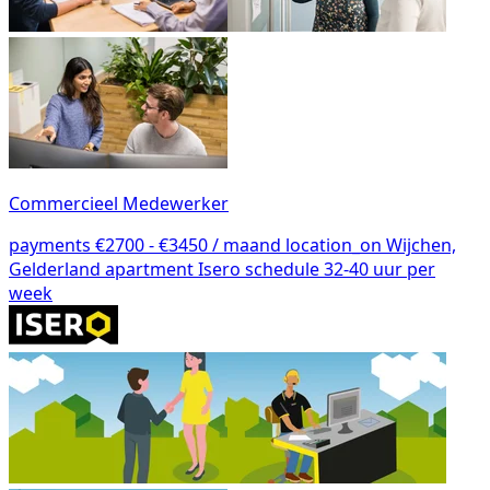
Commercieel Medewerker
payments
€2700 - €3450 / maand
location_on
Wijchen,
Gelderland
apartment
Isero
schedule
32-40 uur per
week