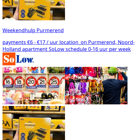
Weekendhulp Purmerend
payments
€6 - €17 / uur
location_on
Purmerend, Noord-
Holland
apartment
SoLow
schedule
0-16 uur per week