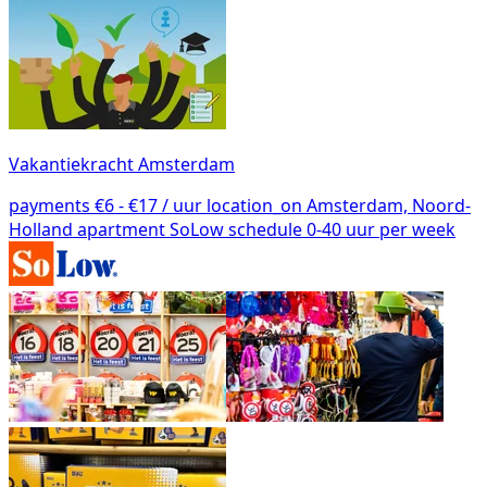
Vakantiekracht Amsterdam
payments
€6 - €17 / uur
location_on
Amsterdam, Noord-
Holland
apartment
SoLow
schedule
0-40 uur per week