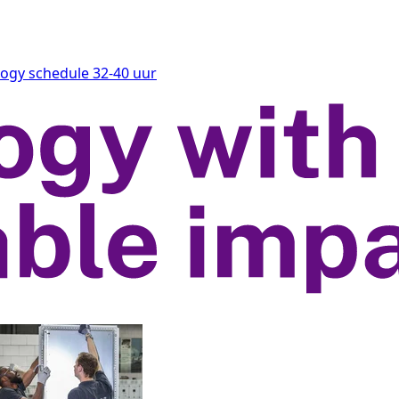
logy
schedule
32-40 uur