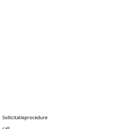
Sollicitatieprocedure
call