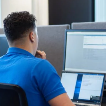
favorite
share