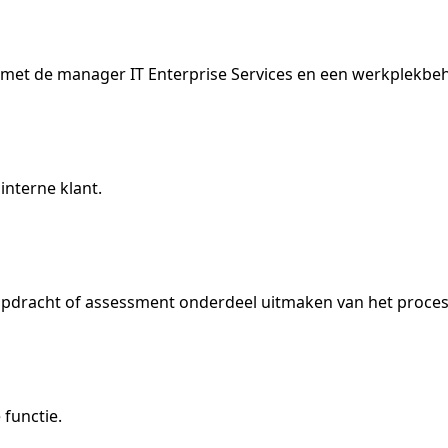
a met de manager IT Enterprise Services en een werkplekbeh
interne klant.
e opdracht of assessment onderdeel uitmaken van het proces
 functie.