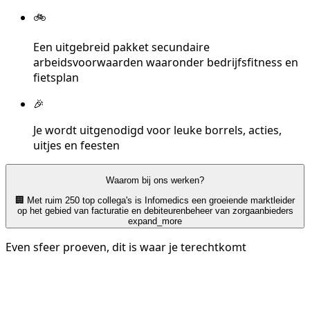
🚲
Een uitgebreid pakket secundaire
arbeidsvoorwaarden waaronder bedrijfsfitness en
fietsplan
🎉
Je wordt uitgenodigd voor leuke borrels, acties,
uitjes en feesten
Waarom bij ons werken?
🏢 Met ruim 250 top collega's is Infomedics een groeiende marktleider
op het gebied van facturatie en debiteurenbeheer van zorgaanbieders
expand_more
Even sfeer proeven, dit is waar je terechtkomt