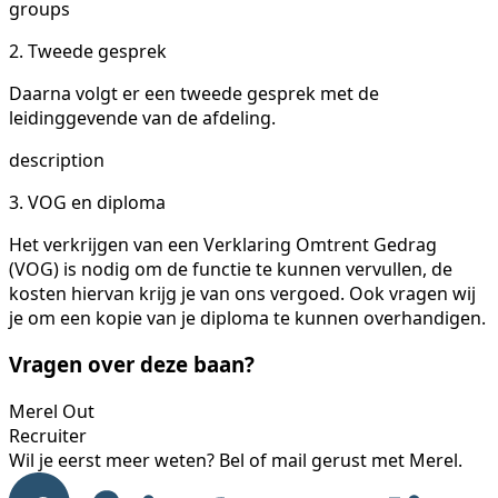
groups
2. Tweede gesprek
Daarna volgt er een tweede gesprek met de
leidinggevende van de afdeling.
description
3. VOG en diploma
Het verkrijgen van een Verklaring Omtrent Gedrag
(VOG) is nodig om de functie te kunnen vervullen, de
kosten hiervan krijg je van ons vergoed. Ook vragen wij
je om een kopie van je diploma te kunnen overhandigen.
Vragen over deze baan?
Merel Out
Recruiter
Wil je eerst meer weten? Bel of mail gerust met Merel.