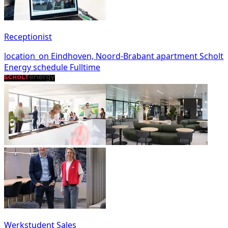
Receptionist
location_on
Eindhoven, Noord-Brabant
apartment
Scholt
Energy
schedule
Fulltime
Werkstudent Sales