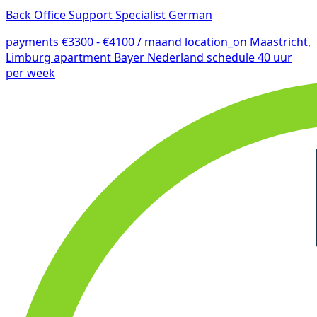
Back Office Support Specialist German
payments
€3300 - €4100 / maand
location_on
Maastricht,
Limburg
apartment
Bayer Nederland
schedule
40 uur
per week