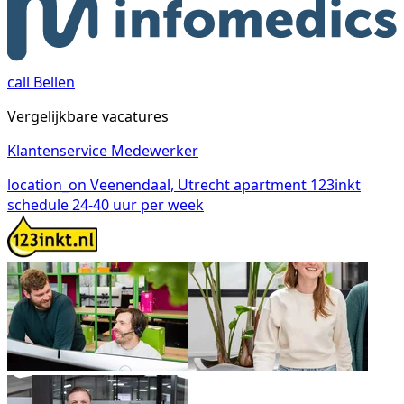
call
Bellen
Vergelijkbare vacatures
Klantenservice Medewerker
location_on
Veenendaal, Utrecht
apartment
123inkt
schedule
24-40 uur per week