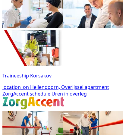
Traineeship Korsakov
location_on
Hellendoorn, Overijssel
apartment
ZorgAccent
schedule
Uren in overleg