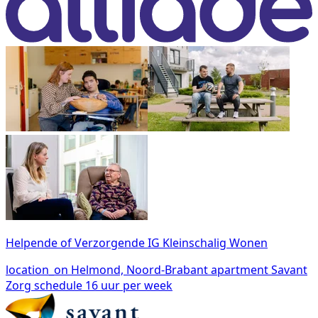
Helpende of Verzorgende IG Kleinschalig Wonen
location_on
Helmond, Noord-Brabant
apartment
Savant
Zorg
schedule
16 uur per week