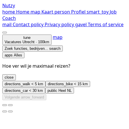
Nutzy
home
Home
map
Kaart
person
Profiel
smart_toy
Job
Coach
mail
Contact
policy
Privacy policy
gavel
Terms of service
map
tune
Vacatures
Utrecht · 100km
Zoek functies, bedrijven...
search
apps
Alles
Hoe ver wil je maximaal reizen?
close
directions_walk
< 5 km
directions_bike
< 15 km
directions_car
< 30 km
public
Heel NL
Volgende
arrow_forward