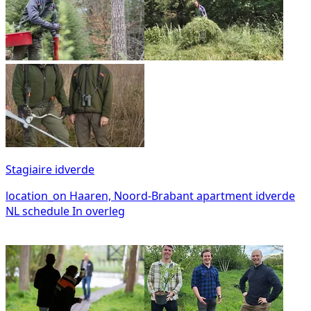
Stagiaire idverde
location_on
Haaren, Noord-Brabant
apartment
idverde
NL
schedule
In overleg