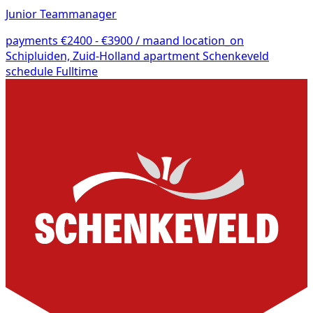
Junior Teammanager
payments
€2400 - €3900 / maand
location_on
Schipluiden, Zuid-Holland
apartment
Schenkeveld
schedule
Fulltime