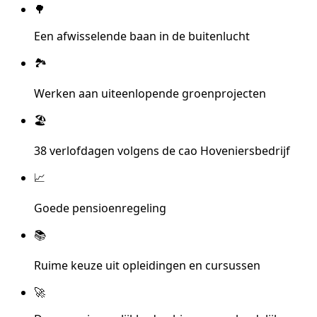
🌳
Een afwisselende baan in de buitenlucht
🏞️
Werken aan uiteenlopende groenprojecten
🏖️
38 verlofdagen volgens de cao Hoveniersbedrijf
📈
Goede pensioenregeling
📚
Ruime keuze uit opleidingen en cursussen
🚀