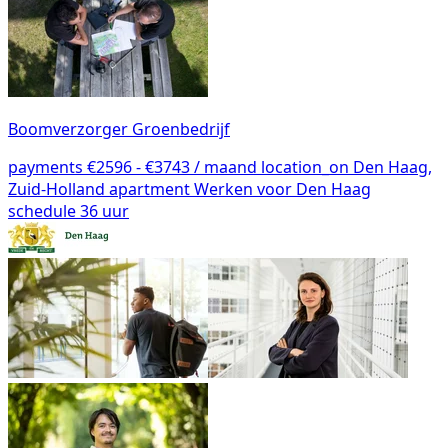
Boomverzorger Groenbedrijf
payments
€2596 - €3743 / maand
location_on
Den Haag,
Zuid-Holland
apartment
Werken voor Den Haag
schedule
36 uur