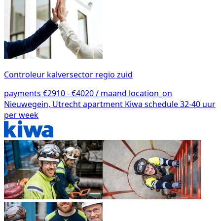
Controleur kalversector regio zuid
payments
€2910 - €4020 / maand
location_on
Nieuwegein, Utrecht
apartment
Kiwa
schedule
32-40 uur
per week