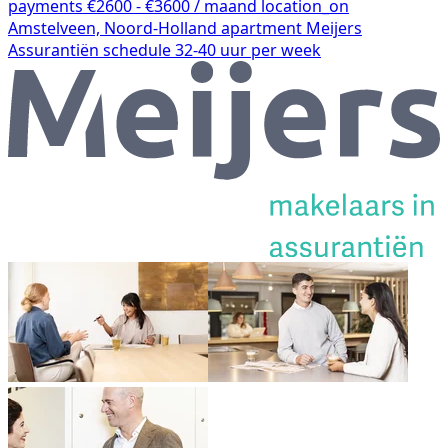
payments
€2600 - €3600 / maand
location_on
Amstelveen, Noord-Holland
apartment
Meijers
Assurantiën
schedule
32-40 uur per week