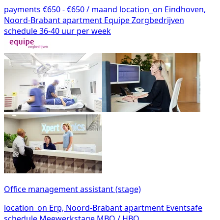
payments
€650 - €650 / maand
location_on
Eindhoven,
Noord-Brabant
apartment
Equipe Zorgbedrijven
schedule
36-40 uur per week
Office management assistant (stage)
location_on
Erp, Noord-Brabant
apartment
Eventsafe
schedule
Meewerkstage MBO / HBO