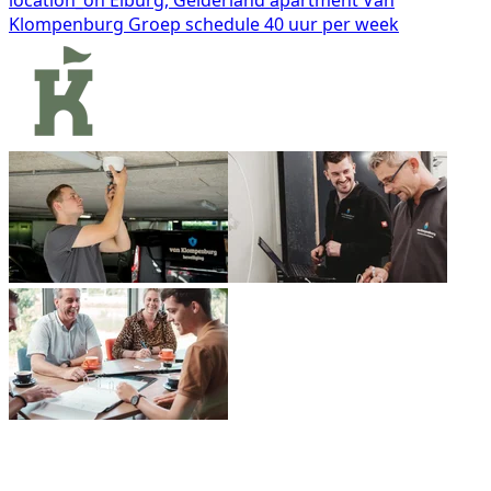
location_on
Elburg, Gelderland
apartment
Van
Klompenburg Groep
schedule
40 uur per week