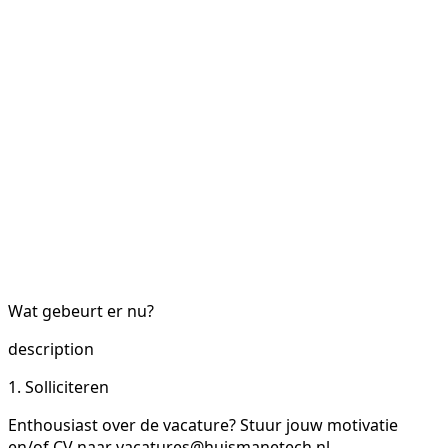
Wat gebeurt er nu?
description
1. Solliciteren
Enthousiast over de vacature? Stuur jouw motivatie
en/of CV naar vacatures@huismanetech.nl