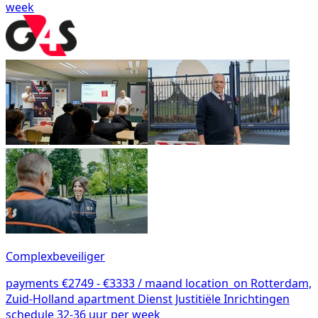
week
Complexbeveiliger
payments
€2749 - €3333 / maand
location_on
Rotterdam,
Zuid-Holland
apartment
Dienst Justitiële Inrichtingen
schedule
32-36 uur per week