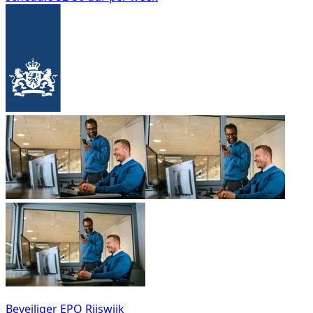
Beveiliger EPO Rijswijk