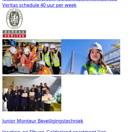
Veritas
schedule
40 uur per week
Junior Monteur Beveiligingstechniek