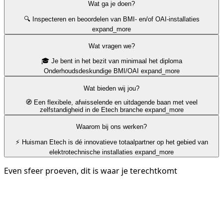
Wat ga je doen?
🔍 Inspecteren en beoordelen van BMI- en/of OAI-installaties
expand_more
Wat vragen we?
🎓 Je bent in het bezit van minimaal het diploma
Onderhoudsdeskundige BMI/OAI
expand_more
Wat bieden wij jou?
🧭 Een flexibele, afwisselende en uitdagende baan met veel
zelfstandigheid in de Etech branche
expand_more
Waarom bij ons werken?
⚡ Huisman Etech is dé innovatieve totaalpartner op het gebied van
elektrotechnische installaties
expand_more
Even sfeer proeven, dit is waar je terechtkomt