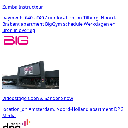
Zumba Instructeur
payments
€40 - €40 / uur
location_on
Tilburg, Noord-
Brabant
apartment
BigGym
schedule
Werkdagen en
uren in overleg
Videostage Coen & Sander Show
location_on
Amsterdam, Noord-Holland
apartment
DPG
Media