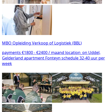
MBO Opleiding Verkoop of Logistiek (BBL)
payments
€1800 - €2400 / maand
location_on
Uddel,
Gelderland
apartment
Fonteyn
schedule
32-40 uur per
week