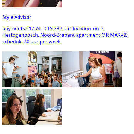
Style Advisor
payments
€17.74 - €19.78 / uur
location_on
's-
Hertogenbosch, Noord-Brabant
apartment
MR MARVIS
schedule
40 uur per week