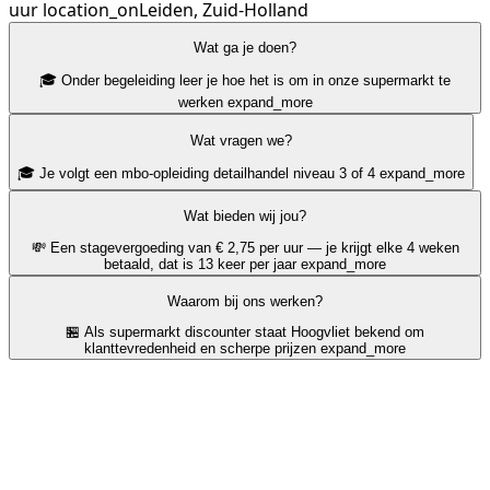
uur
location_on
Leiden, Zuid-Holland
Wat ga je doen?
🎓 Onder begeleiding leer je hoe het is om in onze supermarkt te
werken
expand_more
Wat vragen we?
🎓 Je volgt een mbo-opleiding detailhandel niveau 3 of 4
expand_more
Wat bieden wij jou?
💸 Een stagevergoeding van € 2,75 per uur — je krijgt elke 4 weken
betaald, dat is 13 keer per jaar
expand_more
Waarom bij ons werken?
🏪 Als supermarkt discounter staat Hoogvliet bekend om
klanttevredenheid en scherpe prijzen
expand_more