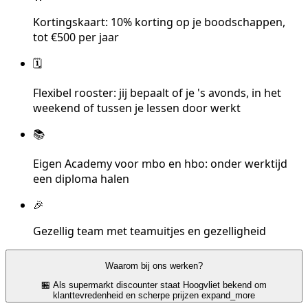
Kortingskaart: 10% korting op je boodschappen,
tot €500 per jaar
🗓️
Flexibel rooster: jij bepaalt of je 's avonds, in het
weekend of tussen je lessen door werkt
📚
Eigen Academy voor mbo en hbo: onder werktijd
een diploma halen
🎉
Gezellig team met teamuitjes en gezelligheid
Waarom bij ons werken?
🏪 Als supermarkt discounter staat Hoogvliet bekend om
klanttevredenheid en scherpe prijzen
expand_more