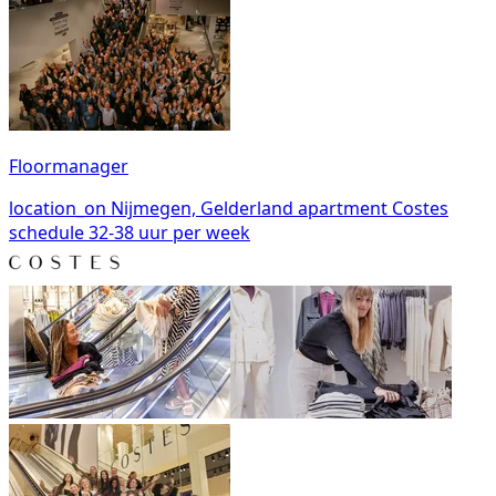
Floormanager
location_on
Nijmegen, Gelderland
apartment
Costes
schedule
32-38 uur per week