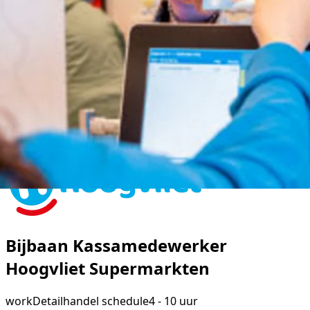
Bijbaan Kassamedewerker
Hoogvliet Supermarkten
work
Detailhandel
schedule
4 - 10 uur