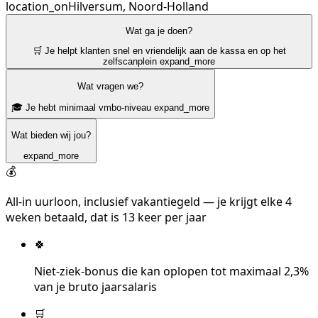
location_on
Hilversum, Noord-Holland
Wat ga je doen?
🛒 Je helpt klanten snel en vriendelijk aan de kassa en op het
zelfscanplein
expand_more
Wat vragen we?
🎓 Je hebt minimaal vmbo-niveau
expand_more
Wat bieden wij jou?
expand_more
💰
All-in uurloon, inclusief vakantiegeld — je krijgt elke 4
weken betaald, dat is 13 keer per jaar
🍀
Niet-ziek-bonus die kan oplopen tot maximaal 2,3%
van je bruto jaarsalaris
🛒