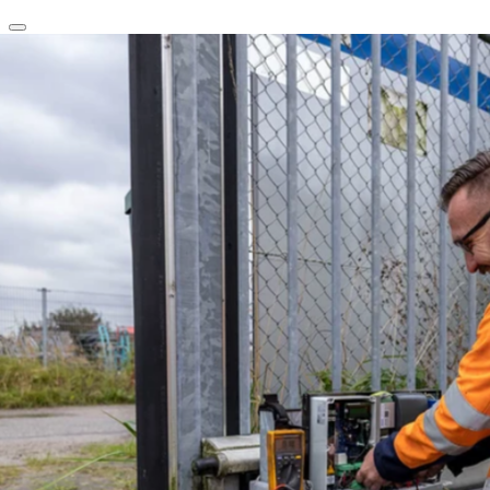
clear
arrow_back_ios_new
favorite
share