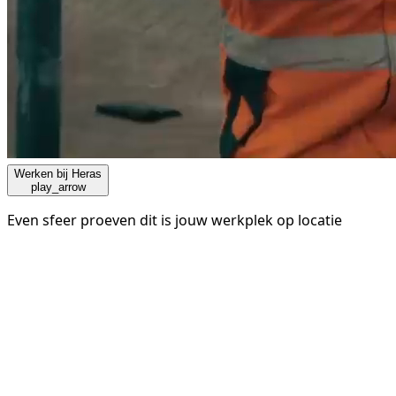
Werken bij Heras
play_arrow
Even sfeer proeven dit is jouw werkplek op locatie