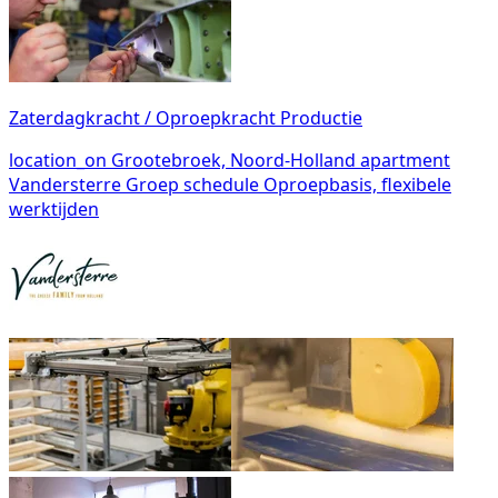
Zaterdagkracht / Oproepkracht Productie
location_on
Grootebroek, Noord-Holland
apartment
Vandersterre Groep
schedule
Oproepbasis, flexibele
werktijden