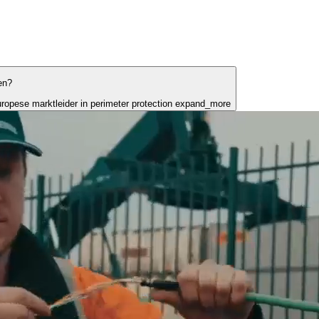
en?
uropese marktleider in perimeter protection
expand_more