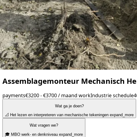
Assemblagemonteur Mechanisch He
payments
€3200 - €3700 / maand
work
Industrie
schedule
4
Wat ga je doen?
📐 Het lezen en interpreteren van mechanische tekeningen
expand_more
Wat vragen we?
🎓 MBO werk- en denkniveau
expand_more