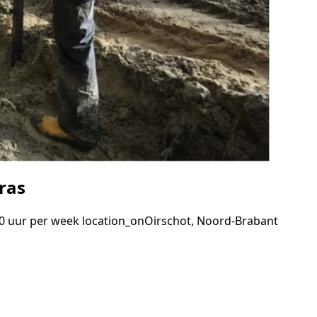
ras
0 uur per week
location_on
Oirschot, Noord-Brabant