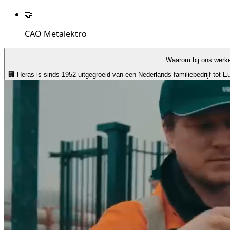
🤝
CAO Metalektro
Waarom bij ons werk
🏢 Heras is sinds 1952 uitgegroeid van een Nederlands familiebedrijf tot E