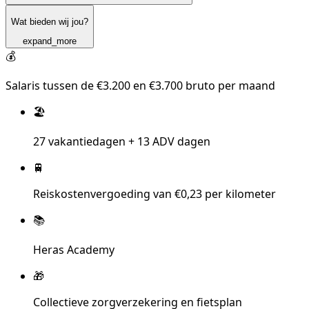
Wat bieden wij jou?
expand_more
💰
Salaris tussen de €3.200 en €3.700 bruto per maand
🏖️
27 vakantiedagen + 13 ADV dagen
🚆
Reiskostenvergoeding van €0,23 per kilometer
📚
Heras Academy
🎁
Collectieve zorgverzekering en fietsplan