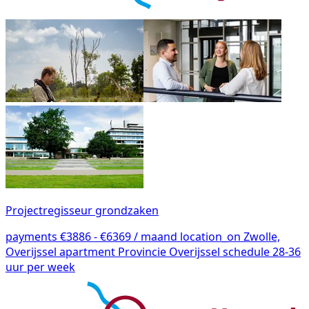
Projectregisseur grondzaken
payments
€3886 - €6369 / maand
location_on
Zwolle,
Overijssel
apartment
Provincie Overijssel
schedule
28-36
uur per week