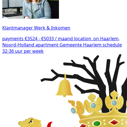
Klantmanager Werk & Inkomen
payments
€3524 - €5033 / maand
location_on
Haarlem,
Noord-Holland
apartment
Gemeente Haarlem
schedule
32-36 uur per week