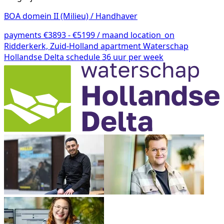
BOA domein II (Milieu) / Handhaver
payments
€3893 - €5199 / maand
location_on
Ridderkerk, Zuid-Holland
apartment
Waterschap
Hollandse Delta
schedule
36 uur per week