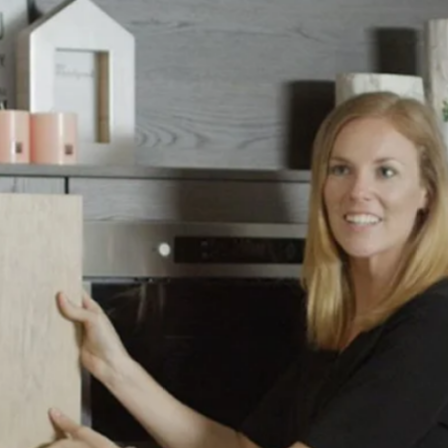
favorite
share