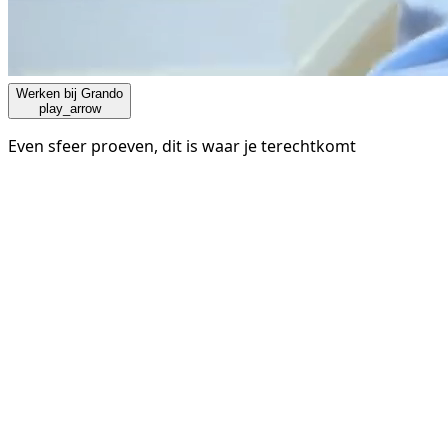
Werken bij Grando
play_arrow
Even sfeer proeven, dit is waar je terechtkomt