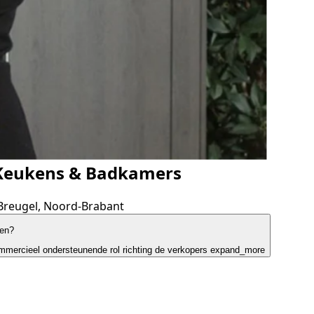
Keukens & Badkamers
Breugel, Noord-Brabant
oen?
mmercieel ondersteunende rol richting de verkopers
expand_more