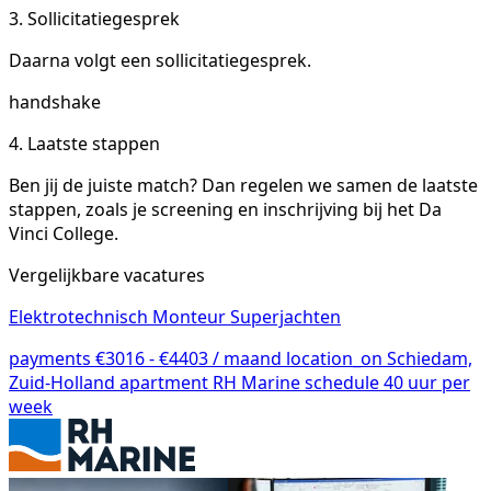
3. Sollicitatiegesprek
Daarna volgt een sollicitatiegesprek.
handshake
4. Laatste stappen
Ben jij de juiste match? Dan regelen we samen de laatste
stappen, zoals je screening en inschrijving bij het Da
Vinci College.
Vergelijkbare vacatures
Elektrotechnisch Monteur Superjachten
payments
€3016 - €4403 / maand
location_on
Schiedam,
Zuid-Holland
apartment
RH Marine
schedule
40 uur per
week