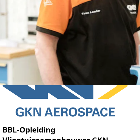
BBL-Opleiding
Vliegtuigsamenbouwer GKN