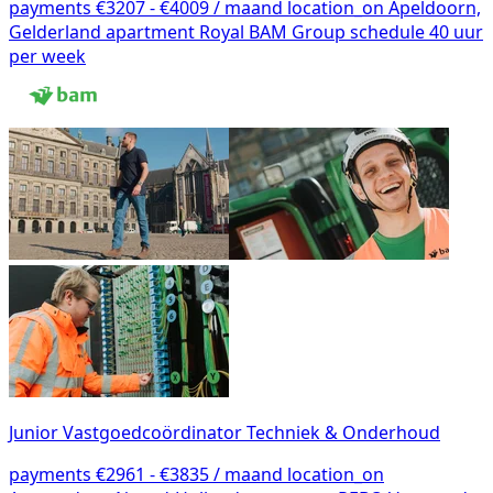
payments
€3207 - €4009 / maand
location_on
Apeldoorn,
Gelderland
apartment
Royal BAM Group
schedule
40 uur
per week
Junior Vastgoedcoördinator Techniek & Onderhoud
payments
€2961 - €3835 / maand
location_on