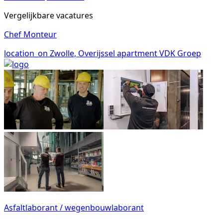
Vergelijkbare vacatures
Chef Monteur
location_on
Zwolle, Overijssel
apartment
VDK Groep
Asfaltlaborant / wegenbouwlaborant