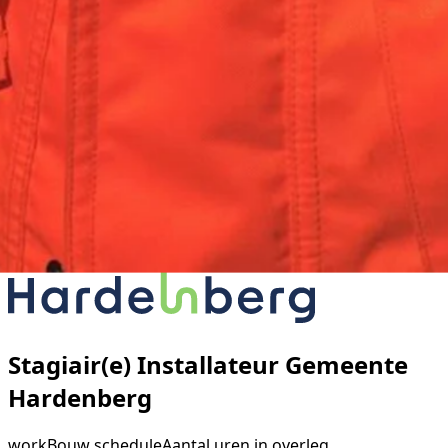
Stagiair(e) Installateur Gemeente
Hardenberg
work
Bouw
schedule
Aantal uren in overleg