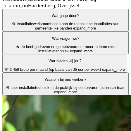
location_on
Hardenberg, Overijssel
Wat ga je doen?
⚙️ Installatiewerkzaamheden aan de technische installaties van
gemeentelijke panden
expand_more
Wat vragen we?
🔥 Je bent gedreven en gemotiveerd om meer te leren over
installatietechniek
expand_more
Wat bieden wij jou?
💸 € 458 bruto per maand (op basis van 36 uur per week)
expand_more
Waarom bij ons werken?
🧰 Leer installatietechniek in de praktijk bij een ervaren technisch team
expand_more