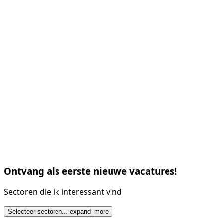
Ontvang als eerste nieuwe vacatures!
Sectoren die ik interessant vind
Selecteer sectoren...
expand_more