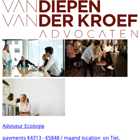
Adviseur Ecologie
payments
€4313 - €5848 / maand
location_on
Tiel,