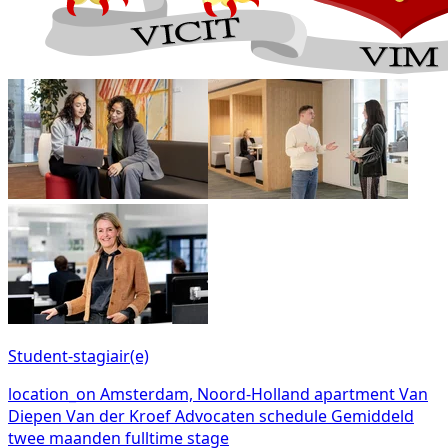
Student-stagiair(e)
location_on
Amsterdam, Noord-Holland
apartment
Van
Diepen Van der Kroef Advocaten
schedule
Gemiddeld
twee maanden fulltime stage