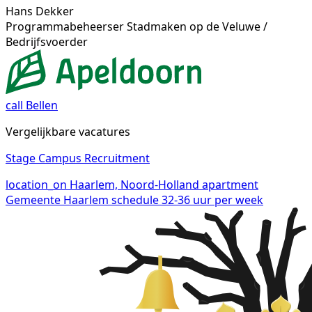
Hans Dekker
Programmabeheerser Stadmaken op de Veluwe /
Bedrijfsvoerder
call
Bellen
Vergelijkbare vacatures
Stage Campus Recruitment
location_on
Haarlem, Noord-Holland
apartment
Gemeente Haarlem
schedule
32-36 uur per week