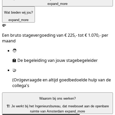
expand_more
Wat bieden wij jou?
expand_more
💸
Een bruto stagevergoeding van € 225,- tot € 1.070,- per
maand
🧑
‍🏫 De begeleiding van jouw stagebegeleider
🤝
(On)gevraagde en altijd goedbedoelde hulp van de
collega's
Waarom bij ons werken?
🏗️ Je werkt bij het Ingenieursbureau, dat meebouwt aan de openbare
ruimte van Amsterdam
expand_more