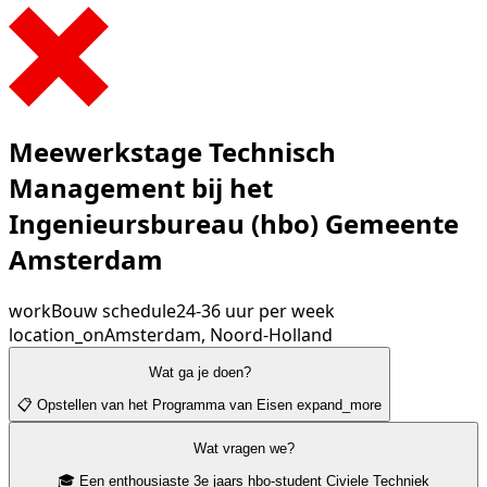
Meewerkstage Technisch
Management bij het
Ingenieursbureau (hbo) Gemeente
Amsterdam
work
Bouw
schedule
24-36 uur per week
location_on
Amsterdam, Noord-Holland
Wat ga je doen?
📋 Opstellen van het Programma van Eisen
expand_more
Wat vragen we?
🎓 Een enthousiaste 3e jaars hbo-student Civiele Techniek