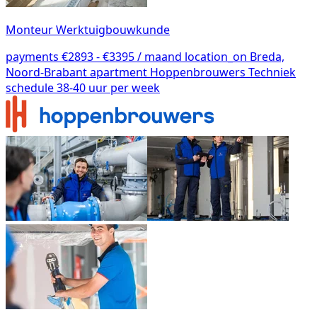
Monteur Werktuigbouwkunde
payments
€2893 - €3395 / maand
location_on
Breda,
Noord-Brabant
apartment
Hoppenbrouwers Techniek
schedule
38-40 uur per week