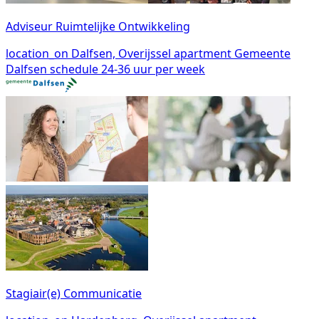
Adviseur Ruimtelijke Ontwikkeling
location_on
Dalfsen, Overijssel
apartment
Gemeente
Dalfsen
schedule
24-36 uur per week
Stagiair(e) Communicatie