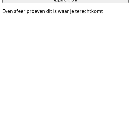
expand_more
Even sfeer proeven dit is waar je terechtkomt