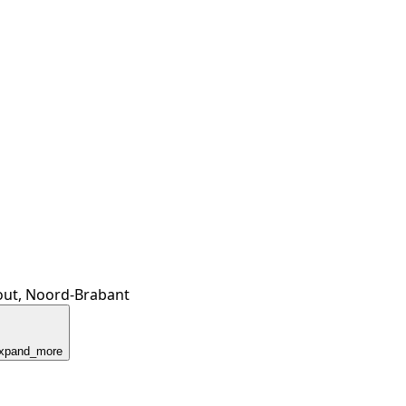
ut, Noord-Brabant
xpand_more