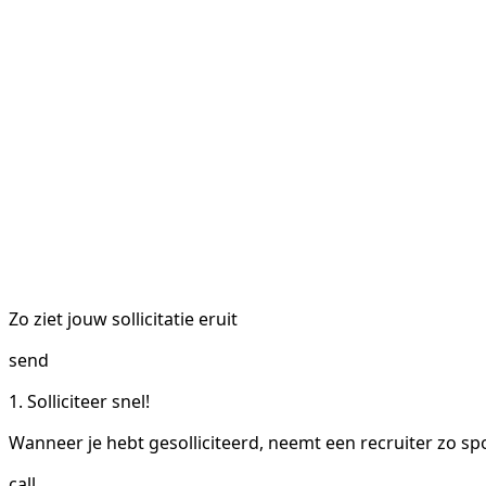
Zo ziet jouw sollicitatie eruit
send
1. Solliciteer snel!
Wanneer je hebt gesolliciteerd, neemt een recruiter zo sp
call