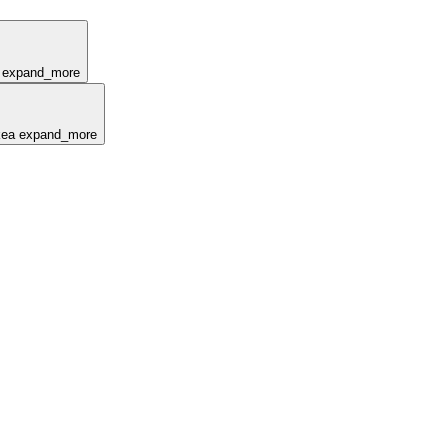
expand_more
kea
expand_more