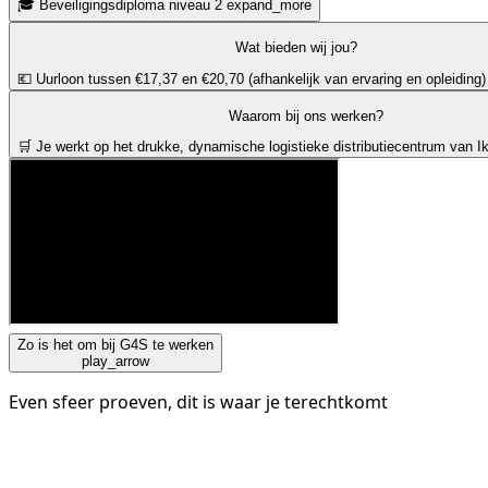
🎓 Beveiligingsdiploma niveau 2
expand_more
Wat bieden wij jou?
💶 Uurloon tussen €17,37 en €20,70 (afhankelijk van ervaring en opleiding)
Waarom bij ons werken?
🛒 Je werkt op het drukke, dynamische logistieke distributiecentrum van I
Zo is het om bij G4S te werken
play_arrow
Even sfeer proeven, dit is waar je terechtkomt