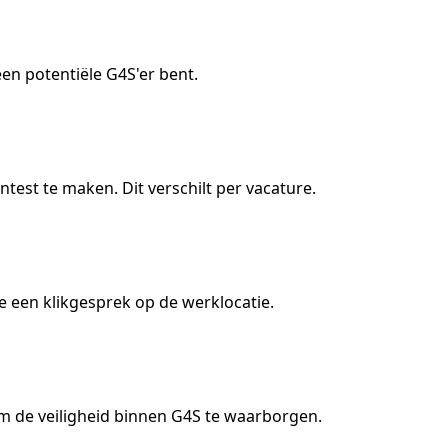
een potentiële G4S'er bent.
test te maken. Dit verschilt per vacature.
e een klikgesprek op de werklocatie.
m de veiligheid binnen G4S te waarborgen.